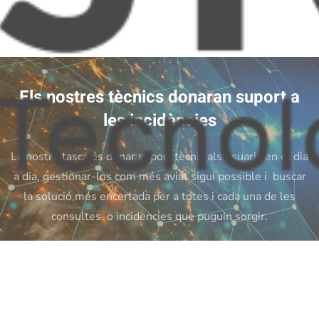
Skip to main content
Els nostres tècnics donaran suport a
les incidències
La nostre tasca és donar suport tècnic als usuaris en el dia
a dia, gestionar-los com més aviat sigui possible i buscar
la solució més encertada per a totes i cada una de les
consultes o incidències que puguin sorgir.