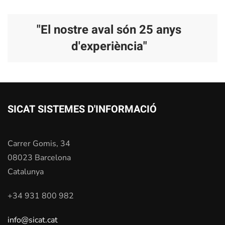
"El nostre aval són 25 anys
d'experiència"
SICAT SISTEMES D'INFORMACIÓ
Carrer Gomis, 34
08023 Barcelona
Catalunya
+34 931 800 982
info@sicat.cat