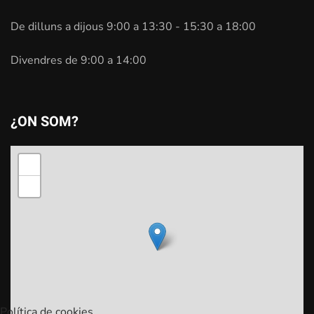
De dilluns a dijous 9:00 a 13:30 - 15:30 a 18:00
Divendres de 9:00 a 14:00
¿ON SOM?
+
−
Política de cookies